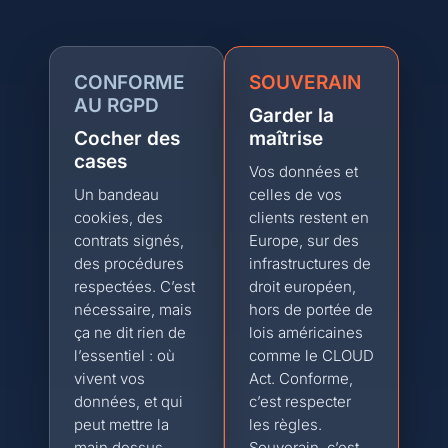
CONFORME
SOUVERAIN
AU RGPD
Garder la
Cocher des
maîtrise
cases
Vos données et
Un bandeau
celles de vos
cookies, des
clients restent en
contrats signés,
Europe, sur des
des procédures
infrastructures de
respectées. C’est
droit européen,
nécessaire, mais
hors de portée de
ça ne dit rien de
lois américaines
l’essentiel : où
comme le CLOUD
vivent vos
Act. Conforme,
données, et qui
c’est respecter
peut mettre la
les règles.
main dessus.
Souverain, c’est