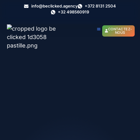
info@beclicked.agency
+372 8131 2504
+32 498560919
CONTACTEZ-
NOUS