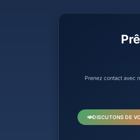
Prê
Prenez contact avec no
DISCUTONS DE V