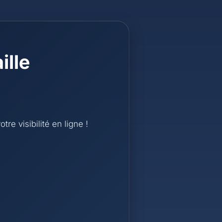
ille
e visibilité en ligne !