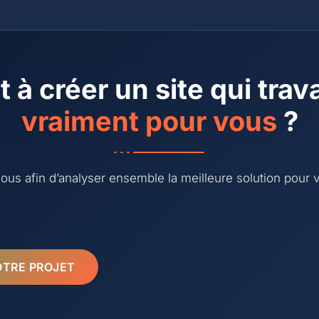
t à créer un site qui trava
vraiment pour vous
?
us afin d’analyser ensemble la meilleure solution pour votr
OTRE PROJET