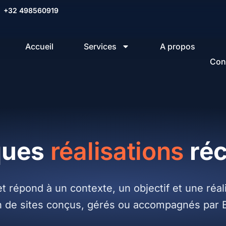
+32 498560919
Accueil
Services
A propos
Con
systèmes digitaux réalis
ques
réalisations
réc
 répond à un contexte, un objectif et une réali
on de sites conçus, gérés ou accompagnés par 