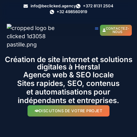
info@beclicked.agency
+372 8131 2504
+32 498560919
CONTACTEZ-
NOUS
Création de site internet et solutions
digitales à Herstal
Agence web & SEO locale
Sites rapides, SEO, contenus
et automatisations pour
indépendants et entreprises.
DISCUTONS DE VOTRE PROJET