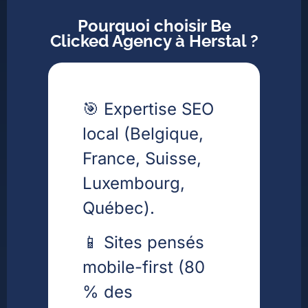
Pourquoi choisir Be
Clicked Agency à Herstal ?
🎯 Expertise SEO
local (Belgique,
France, Suisse,
Luxembourg,
Québec).
📱 Sites pensés
mobile-first (80
% des