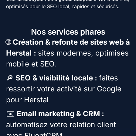
optimisés pour le SEO local, rapides et sécurisés.
Nos services phares
🌐
Création & refonte de sites web à
Herstal :
sites modernes, optimisés
mobile et SEO.
🔎
SEO & visibilité locale :
faites
ressortir votre activité sur Google
pour Herstal
✉️
Email marketing & CRM :
automatisez votre relation client
avec FluentCRM.