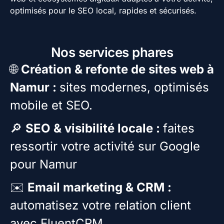
optimisés pour le SEO local, rapides et sécurisés.
Nos services phares
🌐
Création & refonte de sites web à
Namur :
sites modernes, optimisés
mobile et SEO.
🔎
SEO & visibilité locale :
faites
ressortir votre activité sur Google
pour Namur
✉️
Email marketing & CRM :
automatisez votre relation client
avec FluentCRM.