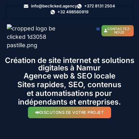
info@beclicked.agency
+372 8131 2504
+32 498560919
CONTACTEZ-
NOUS
Création de site internet et solutions
digitales à Namur
Agence web & SEO locale
Sites rapides, SEO, contenus
et automatisations pour
indépendants et entreprises.
DISCUTONS DE VOTRE PROJET