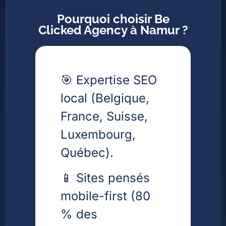
Pourquoi choisir Be
Clicked Agency à Namur ?
🎯 Expertise SEO
local (Belgique,
France, Suisse,
Luxembourg,
Québec).
📱 Sites pensés
mobile-first (80
% des