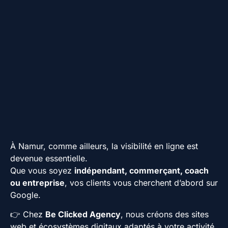
À Namur, comme ailleurs, la visibilité en ligne est
devenue essentielle.
Que vous soyez
indépendant, commerçant, coach
ou entreprise
, vos clients vous cherchent d’abord sur
Google.
👉 Chez
Be Clicked Agency
, nous créons des sites
web et écosystèmes digitaux adaptés à votre activité,