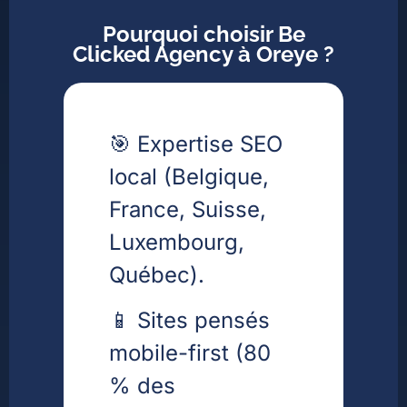
Pourquoi choisir Be
Clicked Agency à Oreye ?
🎯 Expertise SEO
local (Belgique,
France, Suisse,
Luxembourg,
Québec).
📱 Sites pensés
mobile-first (80
% des