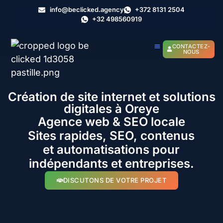
info@beclicked.agency
+372 8131 2504
+32 498560919
CONTACTEZ-
NOUS
Création de site internet et solutions
digitales à Oreye
Agence web & SEO locale
Sites rapides, SEO, contenus
et automatisations pour
indépendants et entreprises.
DISCUTONS DE VOTRE PROJET