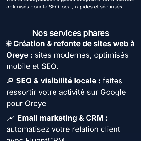
optimisés pour le SEO local, rapides et sécurisés.
Nos services phares
🌐
Création & refonte de sites web à
Oreye :
sites modernes, optimisés
mobile et SEO.
🔎
SEO & visibilité locale :
faites
ressortir votre activité sur Google
pour Oreye
✉️
Email marketing & CRM :
automatisez votre relation client
avec FluentCRM.