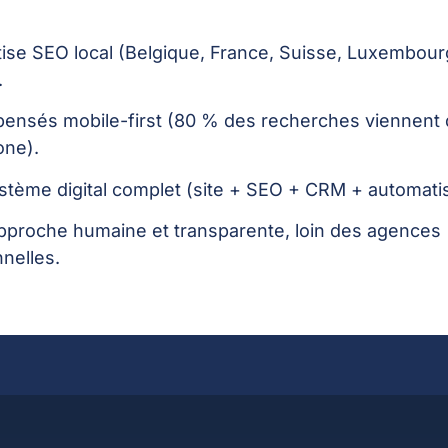
tise SEO local (Belgique, France, Suisse, Luxembour
.
 pensés mobile-first (80 % des recherches viennent
one).
stème digital complet (site + SEO + CRM + automatis
pproche humaine et transparente, loin des agences
nelles.