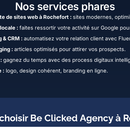
Nos services phares
te de sites web à Rochefort :
sites modernes, optimi
 locale :
faites ressortir votre activité sur Google po
g & CRM :
automatisez votre relation client avec Flu
ging :
articles optimisés pour attirer vos prospects.
 :
gagnez du temps avec des process digitaux intelli
 :
logo, design cohérent, branding en ligne.
choisir Be Clicked Agency à R