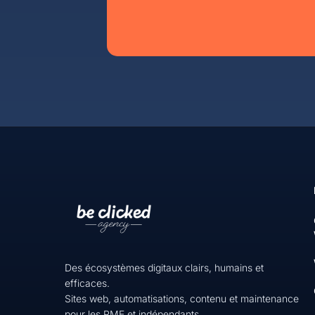
Des écosystèmes digitaux clairs, humains et
efficaces.
Sites web, automatisations, contenu et maintenance
pour les PME et indépendants.