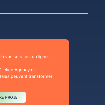
jà vos services en ligne.
Clicked Agency et
tales peuvent transformer
RE PROJET