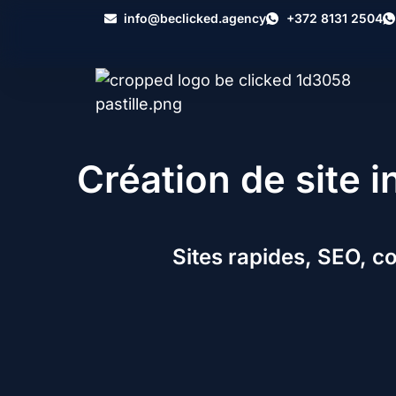
info@beclicked.agency
+372 8131 2504
Création de site i
Sites rapides, SEO, c