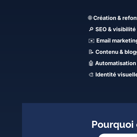
🌐
Création & refon
🔎
SEO & visibilité
✉️
Email marketin
📝
Contenu & blog
🤖
Automatisation
🎨
Identité visuelle
Pourquoi 