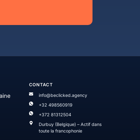
CONTACT
aine
info@beclicked.agency
+32 498560919
+372 81312504
Durbuy (Belgique) – Actif dans
toute la francophonie