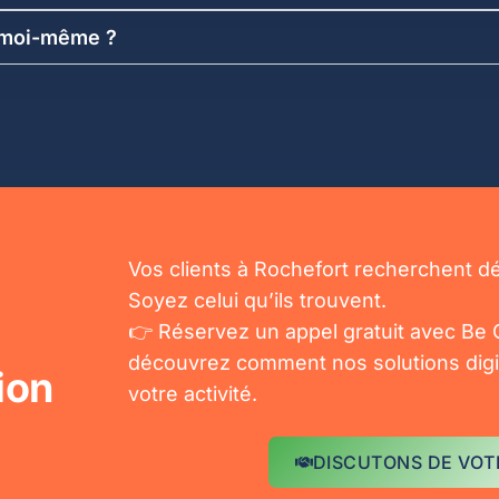
e moi-même ?
Vos clients à Rochefort recherchent dé
Soyez celui qu’ils trouvent.
👉 Réservez un appel gratuit avec Be 
découvrez comment nos solutions digi
ion
votre activité.
DISCUTONS DE VOT