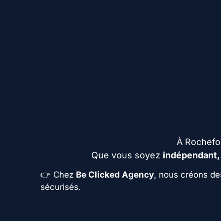
À Rochefor
Que vous soyez
indépendant,
👉 Chez
Be Clicked Agency
, nous créons de
sécurisés.