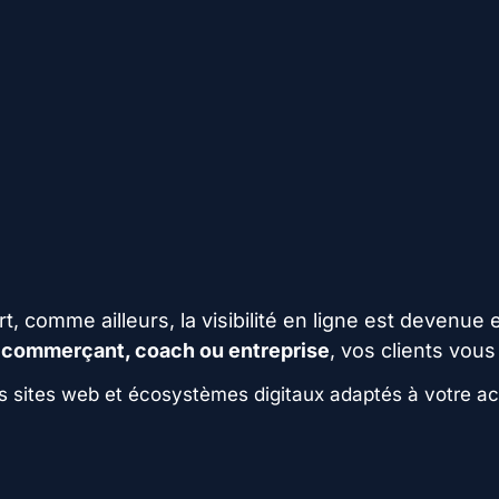
t, comme ailleurs, la visibilité en ligne est devenue e
 commerçant, coach ou entreprise
, vos clients vou
s sites web et écosystèmes digitaux adaptés à votre acti