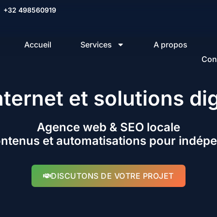
+32 498560919
Accueil
Services
A propos
Con
nternet et solutions di
Agence web & SEO locale
ontenus et automatisations pour indépe
DISCUTONS DE VOTRE PROJET