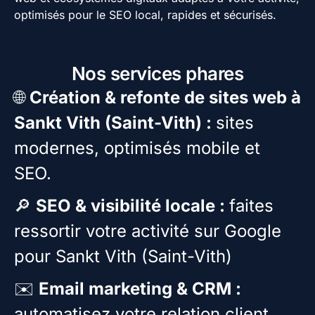
optimisés pour le SEO local, rapides et sécurisés.
Nos services phares
🌐
Création & refonte de sites web à
Sankt Vith (Saint-Vith) :
sites
modernes, optimisés mobile et
SEO.
🔎
SEO & visibilité locale :
faites
ressortir votre activité sur Google
pour Sankt Vith (Saint-Vith)
✉️
Email marketing & CRM :
automatisez votre relation client