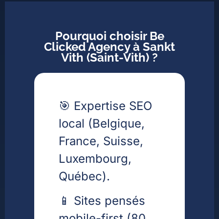
Pourquoi choisir Be
Clicked Agency à Sankt
Vith (Saint-Vith) ?
🎯 Expertise SEO
local (Belgique,
France, Suisse,
Luxembourg,
Québec).
📱 Sites pensés
mobile-first (80