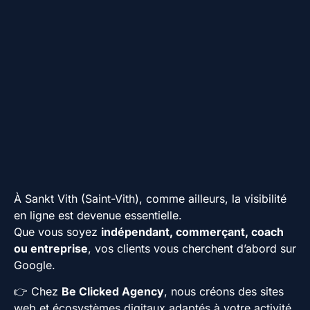
À Sankt Vith (Saint-Vith), comme ailleurs, la visibilité
en ligne est devenue essentielle.
Que vous soyez
indépendant, commerçant, coach
ou entreprise
, vos clients vous cherchent d’abord sur
Google.
👉 Chez
Be Clicked Agency
, nous créons des sites
web et écosystèmes digitaux adaptés à votre activité,