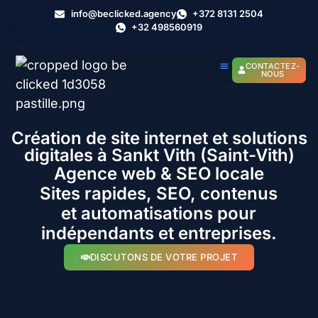
info@beclicked.agency
+372 8131 2504
+32 498560919
CONTACTEZ-
NOUS
Création de site internet et solutions
digitales à Sankt Vith (Saint-Vith)
Agence web & SEO locale
Sites rapides, SEO, contenus
et automatisations pour
indépendants et entreprises.
DISCUTONS DE VOTRE PROJET