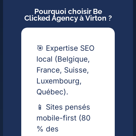
Pourquoi choisir Be
Clicked Agency à Virton ?
🎯 Expertise SEO
local (Belgique,
France, Suisse,
Luxembourg,
Québec).
📱 Sites pensés
mobile-first (80
% des