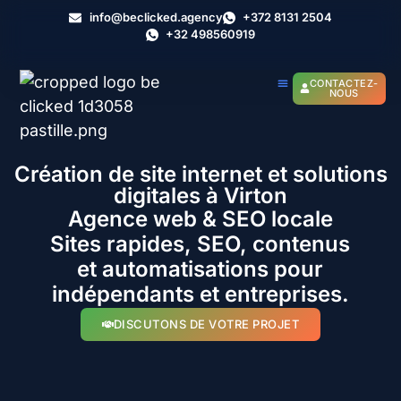
info@beclicked.agency
+372 8131 2504
+32 498560919
CONTACTEZ-
NOUS
Création de site internet et solutions
digitales à Virton
Agence web & SEO locale
Sites rapides, SEO, contenus
et automatisations pour
indépendants et entreprises.
DISCUTONS DE VOTRE PROJET