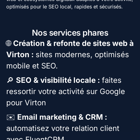
optimisés pour le SEO local, rapides et sécurisés.
Nos services phares
🌐
Création & refonte de sites web à
Virton :
sites modernes, optimisés
mobile et SEO.
🔎
SEO & visibilité locale :
faites
ressortir votre activité sur Google
pour Virton
✉️
Email marketing & CRM :
automatisez votre relation client
avec FluentCRM.