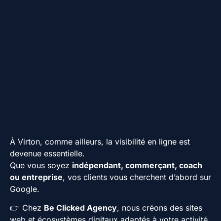
À Virton, comme ailleurs, la visibilité en ligne est
devenue essentielle.
Que vous soyez
indépendant, commerçant, coach
ou entreprise
, vos clients vous cherchent d’abord sur
Google.
👉 Chez
Be Clicked Agency
, nous créons des sites
web et écosystèmes digitaux adaptés à votre activité,