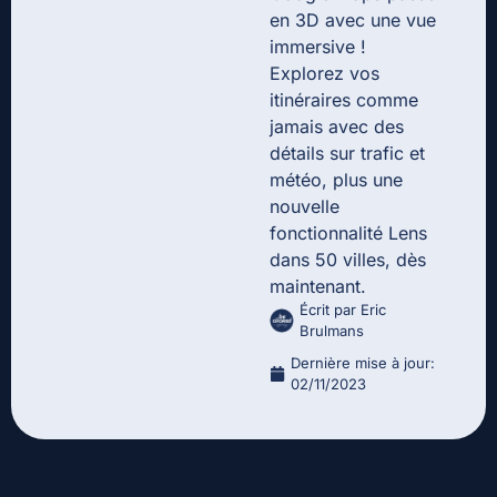
en 3D avec une vue
immersive !
Explorez vos
itinéraires comme
jamais avec des
détails sur trafic et
météo, plus une
nouvelle
fonctionnalité Lens
dans 50 villes, dès
maintenant.
Écrit par
Eric
Brulmans
Dernière mise à jour:
02/11/2023