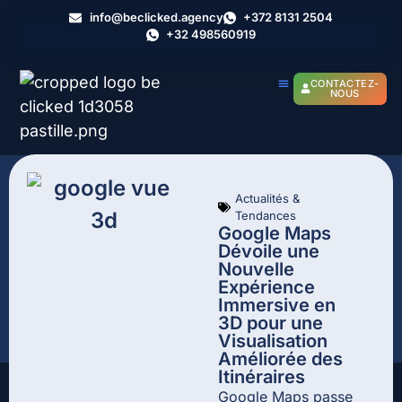
info@beclicked.agency
+372 8131 2504
+32 498560919
CONTACTEZ-
NOUS
Actualités &
Tendances
Google Maps
Dévoile une
Nouvelle
Expérience
Immersive en
3D pour une
Visualisation
Améliorée des
Itinéraires
Google Maps passe