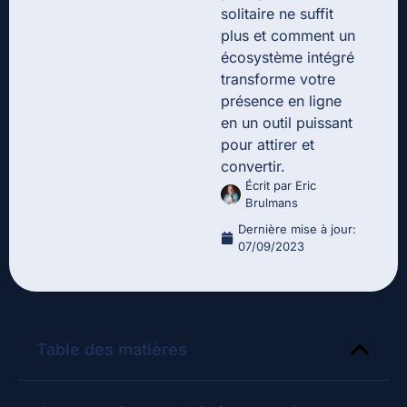
solitaire ne suffit
plus et comment un
écosystème intégré
transforme votre
présence en ligne
en un outil puissant
pour attirer et
convertir.
Écrit par
Eric
Brulmans
Dernière mise à jour:
07/09/2023
Table des matières