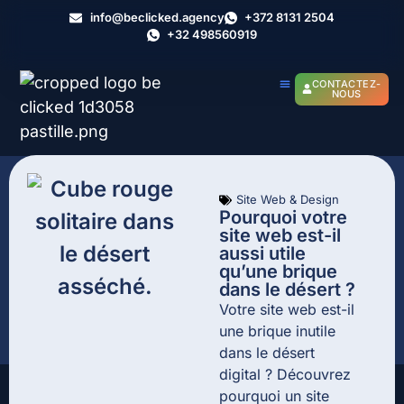
info@beclicked.agency
+372 8131 2504
+32 498560919
CONTACTEZ-
NOUS
Site Web & Design
Pourquoi votre
site web est-il
aussi utile
qu’une brique
dans le désert ?
Votre site web est-il
une brique inutile
dans le désert
digital ? Découvrez
pourquoi un site