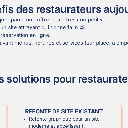
fis des restaurateurs aujo
er parmi une offre locale très compétitive.
un site attrayant qui donne faim 😋.
a réservation en ligne.
avant menus, horaires et services (sur place, à empor
 solutions pour restaurat
REFONTE DE SITE EXISTANT
Refonte graphique pour un site
moderne et appétissant.