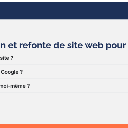
n et refonte de site web pour
site ?
 Google ?
e moi-même ?