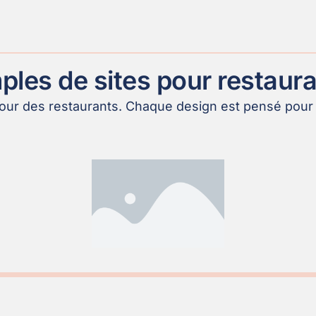
les de sites pour restaur
pour des restaurants. Chaque design est pensé pour