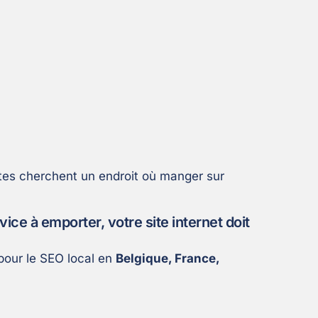
autes cherchent un endroit où manger sur
ice à emporter, votre site internet doit
 pour le SEO local en
Belgique, France,