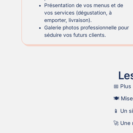
Présentation de vos menus et de
vos services (dégustation, à
emporter, livraison).
Galerie photos professionnelle pour
séduire vos futurs clients.
Les
📅 Plus
🍽️ Mis
📱 Un s
🚀 Une m