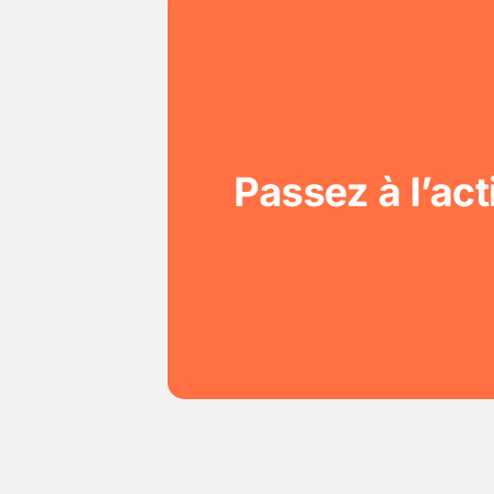
Passez à l’act