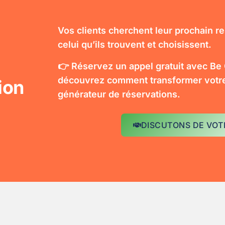
Vos clients cherchent leur prochain r
celui qu’ils trouvent et choisissent.
👉 Réservez un appel gratuit avec Be
découvrez comment transformer votre 
ion
générateur de réservations.
DISCUTONS DE VOT