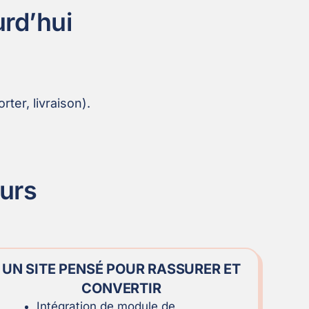
urd’hui
ter, livraison).
eurs
UN SITE PENSÉ POUR RASSURER ET
CONVERTIR
Intégration de module de