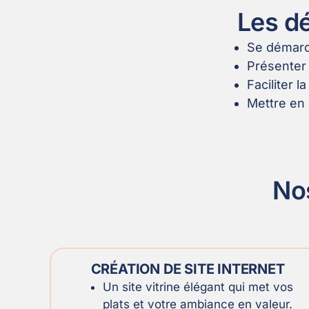
Les dé
Se démarqu
Présenter 
Faciliter l
Mettre en 
Nos
CRÉATION DE SITE INTERNET
Un site vitrine élégant qui met vos
plats et votre ambiance en valeur.