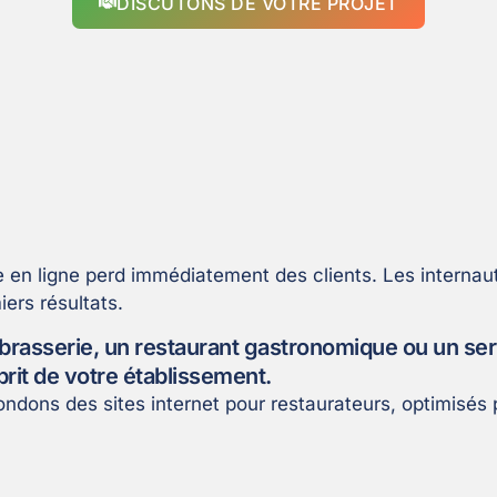
DISCUTONS DE VOTRE PROJET
ble en ligne perd immédiatement des clients. Les intern
ers résultats.
 brasserie, un restaurant gastronomique ou un serv
prit de votre établissement.
ondons des sites internet pour restaurateurs, optimisés