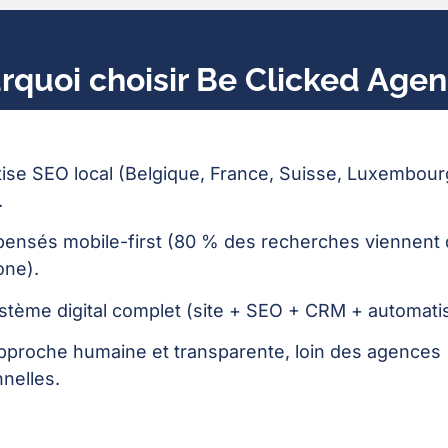
rquoi choisir Be Clicked Agen
tise SEO local (Belgique, France, Suisse, Luxembour
.
 pensés mobile-first (80 % des recherches viennent
one).
stème digital complet (site + SEO + CRM + automatis
pproche humaine et transparente, loin des agences
nelles.