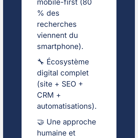
mobile-first (80
% des
recherches
viennent du
smartphone).
🔧 Écosystème
digital complet
(site + SEO +
CRM +
automatisations).
🤝 Une approche
humaine et