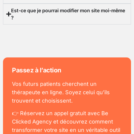
Est-ce que je pourrai modifier mon site moi-même
?
Passez à l’action
Vos futurs patients cherchent un
thérapeute en ligne. Soyez celui qu’ils
trouvent et choisissent.
👉 Réservez un appel gratuit avec Be
Clicked Agency et découvrez comment
transformer votre site en un véritable outil