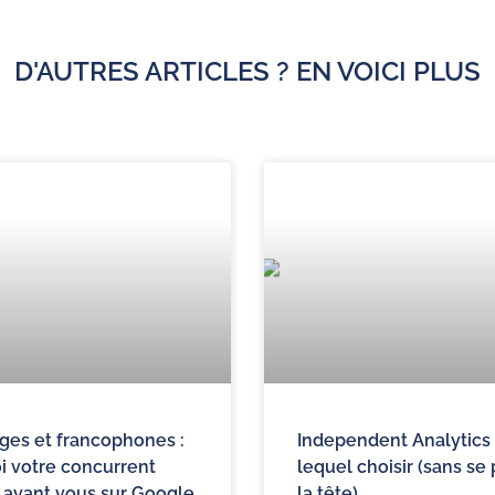
D'AUTRES ARTICLES ? EN VOICI PLUS
ges et francophones :
Independent Analytics 
i votre concurrent
lequel choisir (sans se
 avant vous sur Google
la tête)