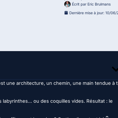
Écrit par
Eric Brulmans
Dernière mise à jour:
10/06/
est une architecture, un chemin, une main tendue à 
 labyrinthes… ou des coquilles vides. Résultat : le