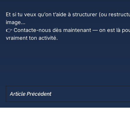
Et si tu veux qu’on t’aide à structurer (ou restructu
image…
👉
Contacte-nous dès maintenant
— on est là pour
vraiment ton activité.
Article Précédent