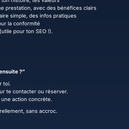
 ton histoire, tes valeurs
e prestation, avec des bénéfices clairs
aire simple, des infos pratiques
ur la conformité
(utile pour ton SEO !).
 ensuite ?”
 toi.
ur te contacter ou réserver.
u une action concrète.
urellement, sans accroc.