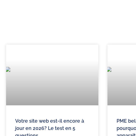
Votre site web est-il encore à
PME bel
jour en 2026? Le test en 5
pourquo
questions
apparaît