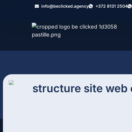
info@beclicked.agency
+372 8131 2504