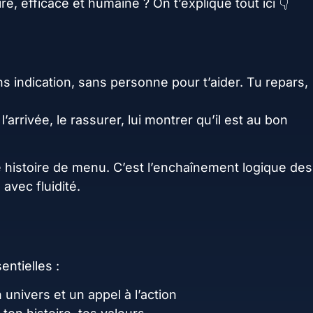
e, efficace et humaine ? On t’explique tout ici 👇
 indication, sans personne pour t’aider. Tu repars,
 l’arrivée, le rassurer, lui montrer qu’il est au bon
e histoire de menu. C’est l’enchaînement logique des
avec fluidité.
entielles :
 univers et un appel à l’action