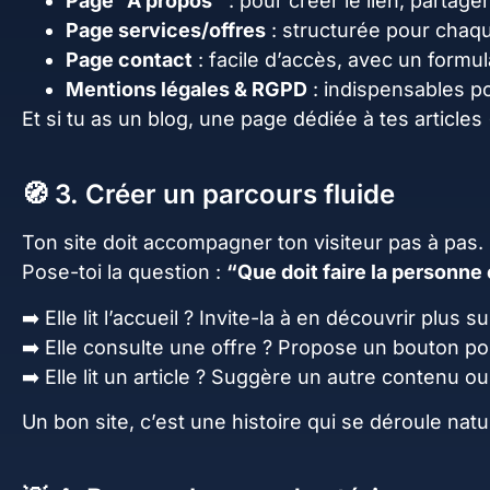
Page “À propos”
: pour créer le lien, partager
Page services/offres
: structurée pour chaqu
Page contact
: facile d’accès, avec un formul
Mentions légales & RGPD
: indispensables po
Et si tu as un blog, une page dédiée à tes articles 
🧭 3. Créer un parcours fluide
Ton site doit accompagner ton visiteur pas à pas.
Pose-toi la question :
“Que doit faire la personne
➡️ Elle lit l’accueil ? Invite-la à en découvrir plus sur
➡️ Elle consulte une offre ? Propose un bouton po
➡️ Elle lit un article ? Suggère un autre contenu o
Un bon site, c’est une histoire qui se déroule nat