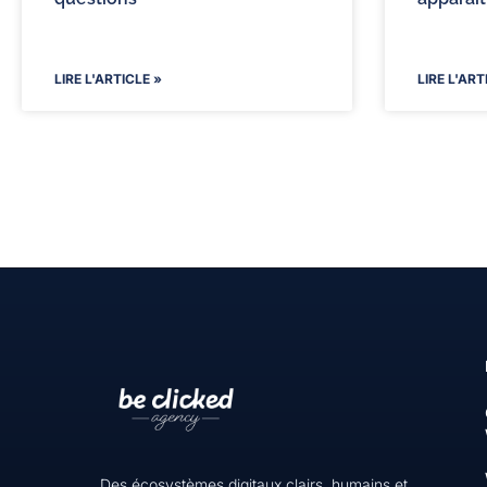
LIRE L'ARTICLE »
LIRE L'ART
Des écosystèmes digitaux clairs, humains et