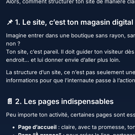
Alors, comment structurer ton site de manière clair
📌 1. Le site, c’est ton magasin digital
Imagine entrer dans une boutique sans rayon, sans
non ?
Ton site, c’est pareil. Il doit guider ton visiteur dès
endroit… et lui donner envie d’aller plus loin.
La structure d’un site, ce n’est pas seulement un
informations pour que l’internaute passe à l’action 
📄 2. Les pages indispensables
Peu importe ton activité, certaines pages sont ess
Page d’accueil
: claire, avec ta promesse, ton