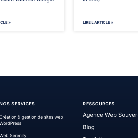
ICLE »
LIRE L'ARTICLE »
NOS SERVICES
RESSOURCES
Agence Web Souver
Création & gestion de sites web
WordPress
Blog
Web Serenity