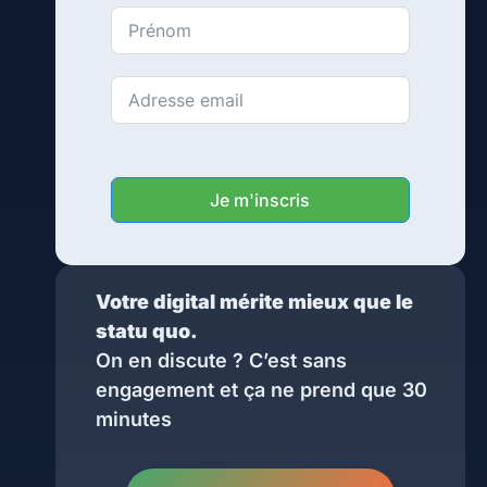
Je m'inscris
Votre digital mérite mieux que le
statu quo.
On en discute ? C’est sans
engagement et ça ne prend que 30
minutes