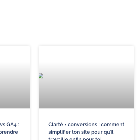
vs GA4 :
Clarté = conversions : comment
 prendre
simplifier ton site pour qu’il
travaille enfin pour toi