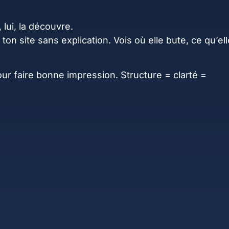
 lui, la découvre.
n site sans explication. Vois où elle bute, ce qu’ell
our faire bonne impression. Structure = clarté =