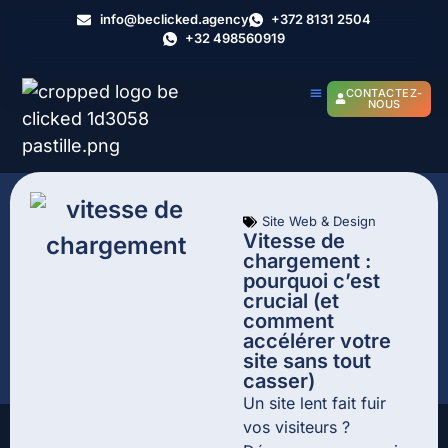
info@beclicked.agency
+372 8131 2504
+32 498560919
CONTACTEZ-
NOUS
Site Web & Design
Vitesse de
chargement :
pourquoi c’est
crucial (et
comment
accélérer votre
site sans tout
casser)
Un site lent fait fuir
vos visiteurs ?