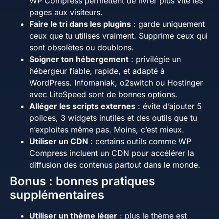
WP Compress permettent de livrer plus vite les
pages aux visiteurs.
Faire le tri dans les plugins
: garde uniquement
ceux que tu utilises vraiment. Supprime ceux qui
sont obsolètes ou doublons.
Soigner ton hébergement
: privilégie un
hébergeur fiable, rapide, et adapté à
WordPress. Infomaniak, o2switch ou Hostinger
avec LiteSpeed sont de bonnes options.
Alléger les scripts externes
: évite d’ajouter 5
polices, 3 widgets inutiles et des outils que tu
n’exploites même pas. Moins, c’est mieux.
Utiliser un CDN
: certains outils comme WP
Compress incluent un CDN pour accélérer la
diffusion des contenus partout dans le monde.
Bonus : bonnes pratiques
supplémentaires
Utiliser un thème léger
: plus le thème est