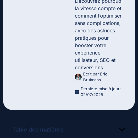
Découvrez pourquoi
la vitesse compte et
comment l’optimiser
sans complications,
avec des astuces
pratiques pour
booster votre
expérience
utilisateur, SEO et
conversions.
Écrit par
Eric
Brulmans
Dernière mise à jour:
02/07/2025
Table des matières